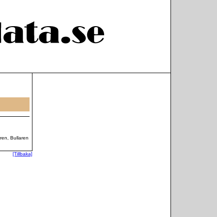
ren, Bullaren
[Tillbaka]