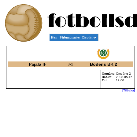
Hem
Förbundsserier
Distrikt
Pajala IF
Bodens BK 2
3-1
Omgång:
Omgång 2
Datum:
2008-05-16
Tid:
19:00
[Tillbaka]