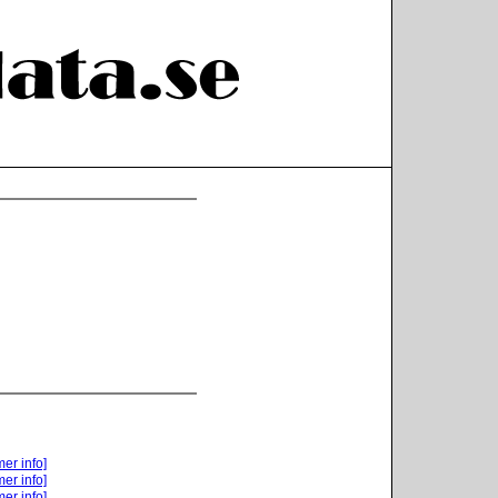
mer info]
mer info]
mer info]