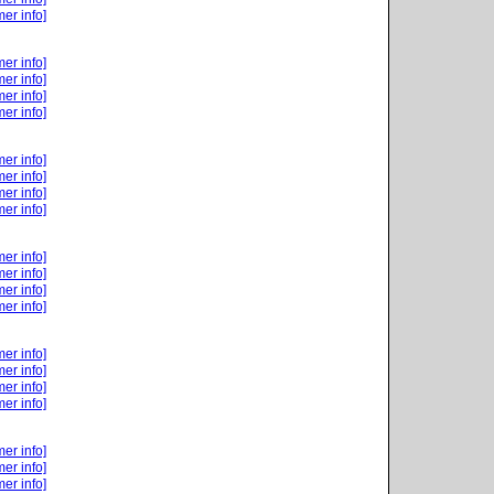
mer info]
mer info]
mer info]
mer info]
mer info]
mer info]
mer info]
mer info]
mer info]
mer info]
mer info]
mer info]
mer info]
mer info]
mer info]
mer info]
mer info]
mer info]
mer info]
mer info]