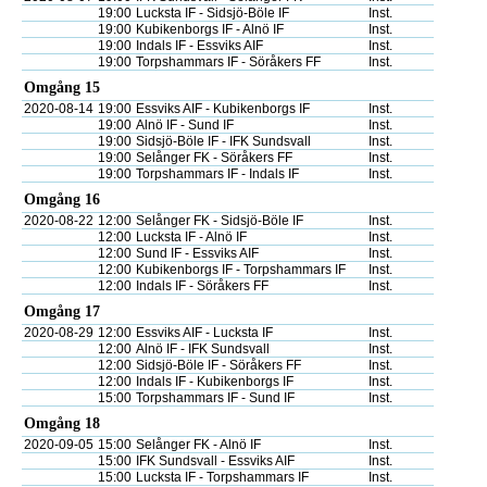
19:00
Lucksta IF - Sidsjö-Böle IF
Inst.
19:00
Kubikenborgs IF - Alnö IF
Inst.
19:00
Indals IF - Essviks AIF
Inst.
19:00
Torpshammars IF - Söråkers FF
Inst.
Omgång 15
2020-08-14
19:00
Essviks AIF - Kubikenborgs IF
Inst.
19:00
Alnö IF - Sund IF
Inst.
19:00
Sidsjö-Böle IF - IFK Sundsvall
Inst.
19:00
Selånger FK - Söråkers FF
Inst.
19:00
Torpshammars IF - Indals IF
Inst.
Omgång 16
2020-08-22
12:00
Selånger FK - Sidsjö-Böle IF
Inst.
12:00
Lucksta IF - Alnö IF
Inst.
12:00
Sund IF - Essviks AIF
Inst.
12:00
Kubikenborgs IF - Torpshammars IF
Inst.
12:00
Indals IF - Söråkers FF
Inst.
Omgång 17
2020-08-29
12:00
Essviks AIF - Lucksta IF
Inst.
12:00
Alnö IF - IFK Sundsvall
Inst.
12:00
Sidsjö-Böle IF - Söråkers FF
Inst.
12:00
Indals IF - Kubikenborgs IF
Inst.
15:00
Torpshammars IF - Sund IF
Inst.
Omgång 18
2020-09-05
15:00
Selånger FK - Alnö IF
Inst.
15:00
IFK Sundsvall - Essviks AIF
Inst.
15:00
Lucksta IF - Torpshammars IF
Inst.