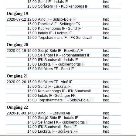
15:00
Sund IF - Indals IF
Inst.
15:00
Söråkers FF - Kubikenborgs IF
Inst.
Omgång 19
2020-09-12
12:00
Alnö IF - Sidsjö-Böle IF
Inst.
15:00
Essviks AIF - Selånger FK
Inst.
15:00
Kubikenborgs IF - Sund IF
Inst.
15:00
Indals IF - Lucksta IF
Inst.
15:00
Torpshammars IF - IFK Sundsvall
Inst.
Omgång 20
2020-09-19
15:00
Sidsjö-Böle IF - Essviks AIF
Inst.
15:00
Selånger FK - Torpshammars IF
Inst.
15:00
IFK Sundsvall - Indals IF
Inst.
15:00
Lucksta IF - Kubikenborgs IF
Inst.
15:00
Söråkers FF - Sund IF
Inst.
Omgång 21
2020-09-26
15:00
Söråkers FF - Alnö IF
Inst.
15:00
Sund IF - Lucksta IF
Inst.
15:00
Kubikenborgs IF - IFK Sundsvall
Inst.
15:00
Indals IF - Selånger FK
Inst.
15:00
Torpshammars IF - Sidsjö-Böle IF
Inst.
Omgång 22
2020-10-03
14:00
Alnö IF - Essviks AIF
Inst.
14:00
Sidsjö-Böle IF - Indals IF
Inst.
14:00
Selånger FK - Kubikenborgs IF
Inst.
14:00
IFK Sundsvall - Sund IF
Inst.
14:00
Lucksta IF - Söråkers FF
Inst.