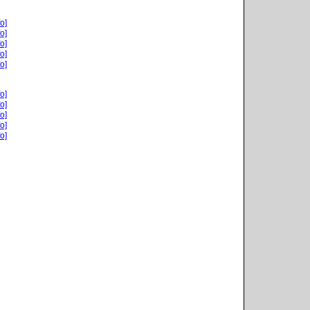
o]
o]
o]
o]
o]
o]
o]
o]
o]
o]