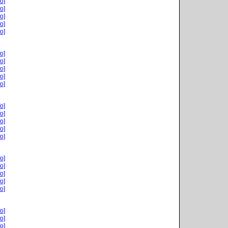
o]
o]
o]
o]
o]
o]
o]
o]
o]
o]
o]
o]
o]
o]
o]
o]
o]
o]
o]
o]
o]
o]
o]