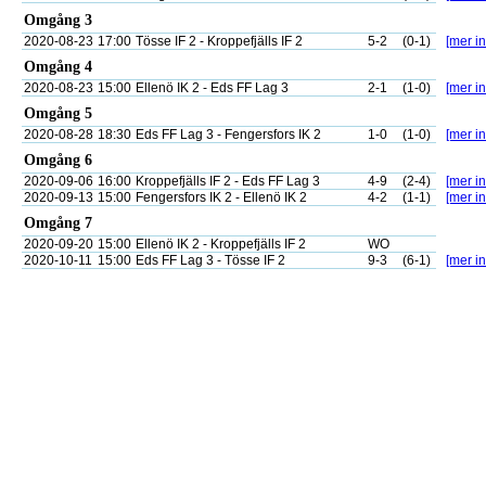
Omgång 3
2020-08-23
17:00
Tösse IF 2 - Kroppefjälls IF 2
5-2
(0-1)
[mer in
Omgång 4
2020-08-23
15:00
Ellenö IK 2 - Eds FF Lag 3
2-1
(1-0)
[mer in
Omgång 5
2020-08-28
18:30
Eds FF Lag 3 - Fengersfors IK 2
1-0
(1-0)
[mer in
Omgång 6
2020-09-06
16:00
Kroppefjälls IF 2 - Eds FF Lag 3
4-9
(2-4)
[mer in
2020-09-13
15:00
Fengersfors IK 2 - Ellenö IK 2
4-2
(1-1)
[mer in
Omgång 7
2020-09-20
15:00
Ellenö IK 2 - Kroppefjälls IF 2
WO
2020-10-11
15:00
Eds FF Lag 3 - Tösse IF 2
9-3
(6-1)
[mer in