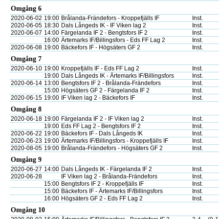
Omgång 6
2020-06-02
19:00
Brålanda-Frändefors - Kroppefjälls IF
Inst.
2020-06-05
18:30
Dals Långeds IK - IF Viken lag 2
Inst.
2020-06-07
14:00
Färgelanda IF 2 - Bengtsfors IF 2
Inst.
16:00
Ärtemarks IF/Billingsfors - Eds FF Lag 2
Inst.
2020-06-08
19:00
Bäckefors IF - Högsäters GF 2
Inst.
Omgång 7
2020-06-10
19:00
Kroppefjälls IF - Eds FF Lag 2
Inst.
19:00
Dals Långeds IK - Ärtemarks IF/Billingsfors
Inst.
2020-06-14
13:00
Bengtsfors IF 2 - Brålanda-Frändefors
Inst.
15:00
Högsäters GF 2 - Färgelanda IF 2
Inst.
2020-06-15
19:00
IF Viken lag 2 - Bäckefors IF
Inst.
Omgång 8
2020-06-18
19:00
Färgelanda IF 2 - IF Viken lag 2
Inst.
19:00
Eds FF Lag 2 - Bengtsfors IF 2
Inst.
2020-06-22
19:00
Bäckefors IF - Dals Långeds IK
Inst.
2020-06-23
19:00
Ärtemarks IF/Billingsfors - Kroppefjälls IF
Inst.
2020-08-05
19:00
Brålanda-Frändefors - Högsäters GF 2
Inst.
Omgång 9
2020-06-27
14:00
Dals Långeds IK - Färgelanda IF 2
Inst.
2020-06-28
IF Viken lag 2 - Brålanda-Frändefors
Inst.
15:00
Bengtsfors IF 2 - Kroppefjälls IF
Inst.
15:00
Bäckefors IF - Ärtemarks IF/Billingsfors
Inst.
16:00
Högsäters GF 2 - Eds FF Lag 2
Inst.
Omgång 10