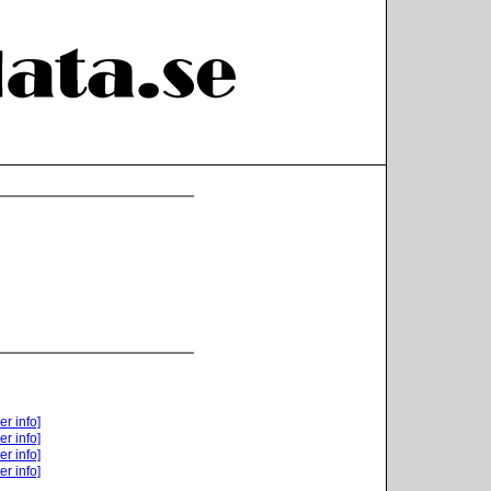
er info]
er info]
er info]
er info]