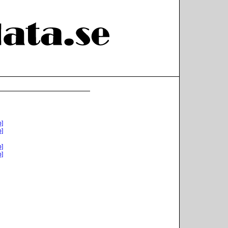
o]
o]
o]
o]