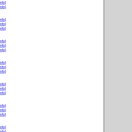
nfo]
nfo]
nfo]
nfo]
nfo]
nfo]
nfo]
nfo]
nfo]
nfo]
nfo]
nfo]
nfo]
nfo]
nfo]
nfo]
nfo]
nfo]
nfo]