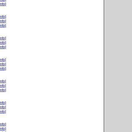
nfo]
nfo]
nfo]
nfo]
nfo]
nfo]
nfo]
nfo]
nfo]
nfo]
nfo]
nfo]
nfo]
nfo]
nfo]
nfo]
nfo]
nfo]