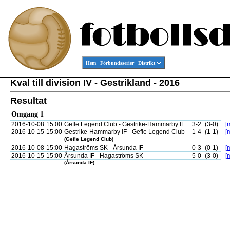
Hem
Förbundsserier
Distrikt
Kval till division IV - Gestrikland - 2016
Resultat
Omgång 1
2016-10-08
15:00
Gefle Legend Club - Gestrike-Hammarby IF
3-2
(3-0)
[
2016-10-15
15:00
Gestrike-Hammarby IF - Gefle Legend Club
1-4
(1-1)
[
(Gefle Legend Club)
2016-10-08
15:00
Hagaströms SK - Årsunda IF
0-3
(0-1)
[
2016-10-15
15:00
Årsunda IF - Hagaströms SK
5-0
(3-0)
[
(Årsunda IF)