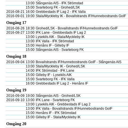
13:00
Stångenäs AIS - IFK Strömstad
15:00
Svarteborg FK - Grohed/LSK
2016-08-21
16:00
Grebbestads IF Lag 2 - IFK Valla
2016-09-01
19:00
Stala/Myckleby IK - Bovallstrands IF/Hunnebostrands GoIF
Omgång 17
2016-08-26
18:30
Grohed/LSK - Bovallstrands IF/Hunnebostrands GoIF
2016-08-27
13:00
IFK Lane - Grebbestads IF Lag 2
13:00
Lysekils AIK - Stala/Myckleby IK
13:00
IFK Valla - IFK Strömstad
15:00
Henåns IF - Gilleby IF
15:00
Stångenäs AIS - Svarteborg FK
Omgång 18
2016-09-04
13:00
Bovallstrands IF/Hunnebostrands GoIF - Stångenäs AIS
13:00
Stala/Myckleby IK - Grohed/LSK
14:00
IFK Strömstad - IFK Lane
15:00
Gilleby IF - Lysekils AIK
15:00
Svarteborg FK - IFK Valla
16:00
Grebbestads IF Lag 2 - Henåns IF
Omgång 19
2016-09-09
19:00
Stångenäs AIS - Grohed/LSK
2016-09-10
13:00
IFK Lane - Svarteborg FK
13:00
Lysekils AIK - Grebbestads IF Lag 2
13:00
IFK Valla - Bovallstrands IF/Hunnebostrands GoIF
15:00
Henåns IF - IFK Strömstad
15:00
Gilleby IF - Stala/Myckleby IK
Omgång 20