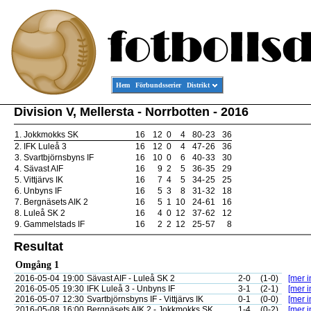
Hem
Förbundsserier
Distrikt
Division V, Mellersta - Norrbotten - 2016
1.
Jokkmokks SK
16
12
0
4
80
-
23
36
2.
IFK Luleå 3
16
12
0
4
47
-
26
36
3.
Svartbjörnsbyns IF
16
10
0
6
40
-
33
30
4.
Sävast AIF
16
9
2
5
36
-
35
29
5.
Vittjärvs IK
16
7
4
5
34
-
25
25
6.
Unbyns IF
16
5
3
8
31
-
32
18
7.
Bergnäsets AIK 2
16
5
1
10
24
-
61
16
8.
Luleå SK 2
16
4
0
12
37
-
62
12
9.
Gammelstads IF
16
2
2
12
25
-
57
8
Resultat
Omgång 1
2016-05-04
19:00
Sävast AIF - Luleå SK 2
2-0
(1-0)
[mer i
2016-05-05
19:30
IFK Luleå 3 - Unbyns IF
3-1
(2-1)
[mer i
2016-05-07
12:30
Svartbjörnsbyns IF - Vittjärvs IK
0-1
(0-0)
[mer i
2016-05-08
16:00
Bergnäsets AIK 2 - Jokkmokks SK
1-4
(0-2)
[mer i