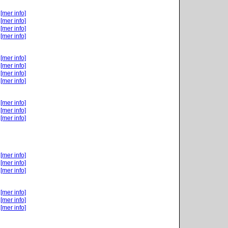
[mer info]
[mer info]
[mer info]
[mer info]
[mer info]
[mer info]
[mer info]
[mer info]
[mer info]
[mer info]
[mer info]
[mer info]
[mer info]
[mer info]
[mer info]
[mer info]
[mer info]