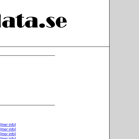
[mer info]
[mer info]
[mer info]
[mer info]