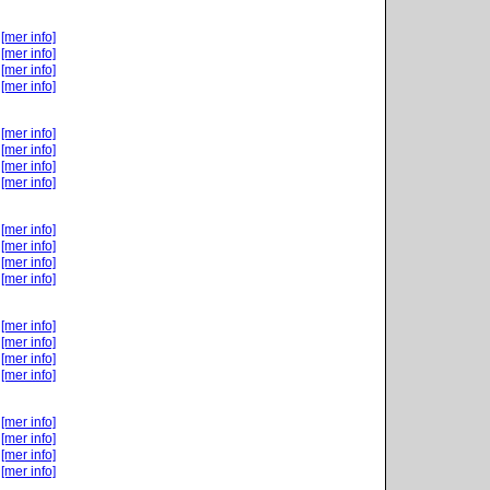
[mer info]
[mer info]
[mer info]
[mer info]
[mer info]
[mer info]
[mer info]
[mer info]
[mer info]
[mer info]
[mer info]
[mer info]
[mer info]
[mer info]
[mer info]
[mer info]
[mer info]
[mer info]
[mer info]
[mer info]