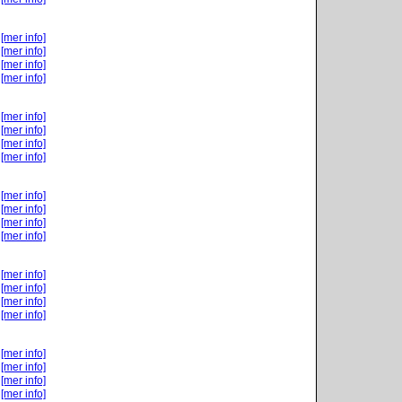
[mer info]
[mer info]
[mer info]
[mer info]
[mer info]
[mer info]
[mer info]
[mer info]
[mer info]
[mer info]
[mer info]
[mer info]
[mer info]
[mer info]
[mer info]
[mer info]
[mer info]
[mer info]
[mer info]
[mer info]