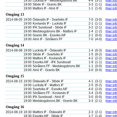
19:00
Lucksta IF - Medskogsbrons BK
4-4
(3-1)
[mer inf
19:00
Stöde IF - Granlo BK
3-3
(1-1)
[mer inf
19:00
Matfors IF - Alnö IF
1-1
(1-0)
[mer inf
Omgång 13
2014-08-05
19:00
Östavalls IF - Svartviks IF
7-0
(3-0)
[mer inf
19:00
Kovlands IF - Lucksta IF
2-1
(1-1)
[mer inf
19:00
IFK Sundsvall - Stöde IF
3-2
(2-1)
[mer inf
19:00
Medskogsbrons BK - Matfors IF
1-4
(1-2)
[mer inf
19:00
Granlo BK - Essviks AIF
2-1
(0-0)
[mer inf
19:00
Alnö IF - Söråkers FF
7-0
(4-0)
[mer inf
Omgång 14
2014-08-08
19:00
Lucksta IF - Östavalls IF
1-4
(0-3)
[mer inf
19:00
Stöde IF - Svartviks IF
1-5
(0-2)
[mer inf
19:00
Matfors IF - Kovlands IF
4-2
(2-2)
[mer inf
19:00
Essviks AIF - IFK Sundsvall
1-9
(1-1)
[mer inf
19:00
Söråkers FF - Medskogsbrons BK
1-1
(0-0)
[mer inf
19:00
Alnö IF - Granlo BK
3-0
(0-0)
[mer inf
Omgång 15
2014-08-15
19:00
Östavalls IF - Stöde IF
4-1
(3-1)
[mer inf
19:00
Lucksta IF - Matfors IF
2-5
(0-2)
[mer inf
19:00
Svartviks IF - Essviks AIF
4-0
(2-0)
[mer inf
19:00
Söråkers FF - Kovlands IF
3-4
(3-0)
[mer inf
19:00
IFK Sundsvall - Alnö IF
3-0
(0-0)
[mer inf
19:00
Medskogsbrons BK - Granlo BK
3-3
(2-1)
[mer inf
Omgång 16
2014-08-19
18:30
Matfors IF - Östavalls IF
2-3
(2-1)
[mer inf
18:30
Essviks AIF - Stöde IF
1-7
(1-4)
[mer inf