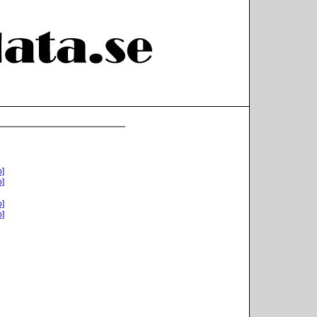
o]
o]
o]
o]