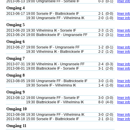
2013-06-13
19:00
Umgransele FF - Sorsele IF
0-3
(0-1)
[mer inf
Omgång 4
2013-06-17
19:00
Sorsele IF - Blattnicksele IF
2-1
(0-0)
[mer inf
19:30
Umgransele FF - Vilhelmina IK
2-0
(1-0)
[mer inf
Omgång 5
2013-06-20
19:30
Vilhelmina IK - Sorsele IF
2-3
(1-2)
[mer inf
2013-06-24
19:00
Blattnicksele IF - Umgransele FF
3-2
(3-1)
[mer inf
Omgång 6
2013-06-27
19:00
Sorsele IF - Umgransele FF
1-2
(0-1)
[mer inf
19:30
Vilhelmina IK - Blattnicksele IF
2-2
(1-2)
[mer inf
Omgång 7
2013-07-31
19:30
Vilhelmina IK - Umgransele FF
2-4
(0-3)
[mer inf
2013-08-01
19:00
Blattnicksele IF - Sorsele IF
3-1
(2-0)
[mer inf
Omgång 8
2013-08-05
19:00
Umgransele FF - Blattnicksele IF
3-0
(1-0)
[mer inf
19:30
Sorsele IF - Vilhelmina IK
1-4
(1-0)
[mer inf
Omgång 9
2013-08-12
19:00
Umgransele FF - Sorsele IF
3-0
(3-0)
[mer inf
19:30
Blattnicksele IF - Vilhelmina IK
8-0
(4-0)
[mer inf
Omgång 10
2013-08-08
19:30
Umgransele FF - Vilhelmina IK
3-0
(2-0)
[mer inf
2013-08-18
15:00
Sorsele IF - Blattnicksele IF
2-1
(0-1)
[mer inf
Omgång 11