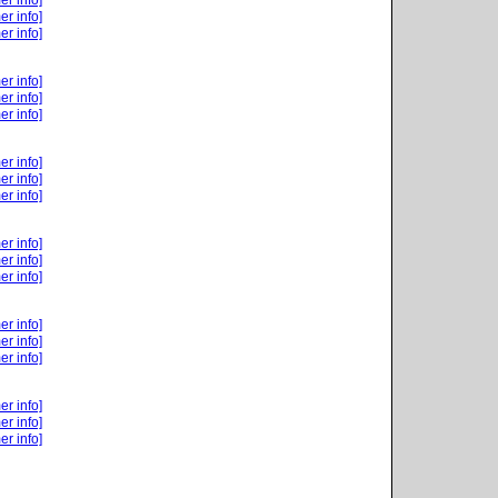
er info]
er info]
er info]
er info]
er info]
er info]
er info]
er info]
er info]
er info]
er info]
er info]
er info]
er info]
er info]
er info]
er info]
er info]