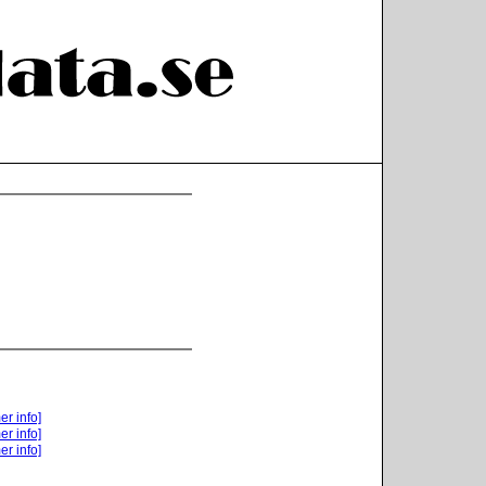
er info]
er info]
er info]