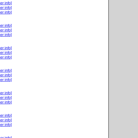
er info]
er info]
er info]
er info]
er info]
er info]
er info]
er info]
er info]
er info]
er info]
er info]
er info]
er info]
er info]
er info]
er info]
er info]