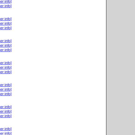
er info]
er info]
er info]
er info]
er info]
er info]
er info]
er info]
er info]
er info]
er info]
er info]
er info]
er info]
er info]
er info]
er info]
er info]
er info]