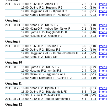
2011-06-27
19:00
KB 65 IF 2 - Arnäs IF 2
2-2
(1-1)
[mer i
19:00
Gottne IF 2 - Husums IF 2
4-0
(2-0)
[mer i
19:00
Hägglunds IoFK - Björna IF 2
1-2
(0-1)
[mer i
19:00
Kubbe-Norrflärke IF - Nätra GIF
1-2
(0-1)
[mer i
Omgång 8
2011-08-01
19:00
Arnäs IF 2 - KB 65 IF 2
1-0
(1-0)
[mer i
19:00
Nätra GIF - Kubbe-Norrflärke IF
7-1
(3-0)
[mer i
19:00
Björna IF 2 - Hägglunds IoFK
1-2
(0-0)
[mer i
19:00
Husums IF 2 - Gottne IF 2
3-3
(3-1)
[mer i
Omgång 9
2011-08-08
19:00
KB 65 IF 2 - Husums IF 2
3-0
(2-0)
[mer i
19:00
Gottne IF 2 - Björna IF 2
2-0
(1-0)
[mer i
19:00
Hägglunds IoFK - Kubbe-Norrflärke IF
2-4
(2-2)
[mer i
19:00
Arnäs IF 2 - Nätra GIF
2-1
(1-1)
[mer i
Omgång 10
2011-08-15
19:00
Björna IF 2 - KB 65 IF 2
0-2
(0-2)
[mer i
19:00
Husums IF 2 - Arnäs IF 2
1-4
(0-3)
[mer i
19:00
Nätra GIF - Hägglunds IoFK
4-1
(0-1)
[mer i
19:00
Kubbe-Norrflärke IF - Gottne IF 2
1-3
(1-0)
[mer i
Omgång 11
2011-08-22
18:30
Arnäs IF 2 - Björna IF 2
0-2
(0-1)
[mer i
18:30
Gottne IF 2 - Hägglunds IoFK
8-3
(4-2)
[mer i
18:30
Husums IF 2 - Nätra GIF
1-10
(0-2)
[mer i
2011-08-31
18:00
KB 65 IF 2 - Kubbe-Norrflärke IF
5-1
(4-1)
[mer i
Omgång 12