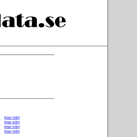
[mer info]
[mer info]
[mer info]
[mer info]