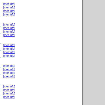
[mer info]
[mer info]
[mer info]
[mer info]
[mer info]
[mer info]
[mer info]
[mer info]
[mer info]
[mer info]
[mer info]
[mer info]
[mer info]
[mer info]
[mer info]
[mer info]
[mer info]
[mer info]
[mer info]
[mer info]