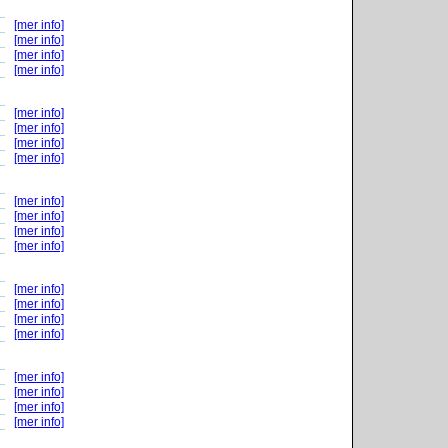
[mer info]
[mer info]
[mer info]
[mer info]
[mer info]
[mer info]
[mer info]
[mer info]
[mer info]
[mer info]
[mer info]
[mer info]
[mer info]
[mer info]
[mer info]
[mer info]
[mer info]
[mer info]
[mer info]
[mer info]