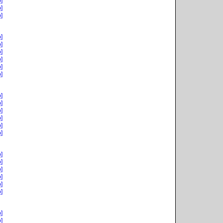
]
]
]
]
]
]
]
]
]
]
]
]
]
]
]
]
]
]
]
]
]
]
]