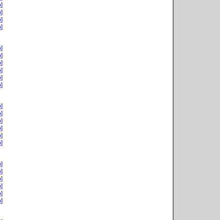
]
]
]
]
]
]
]
]
]
]
]
]
]
]
]
]
]
]
]
]
]
]