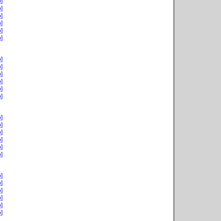
]
]
]
]
]
]
]
]
]
]
]
]
]
]
]
]
]
]
]
]
]
]
]
]