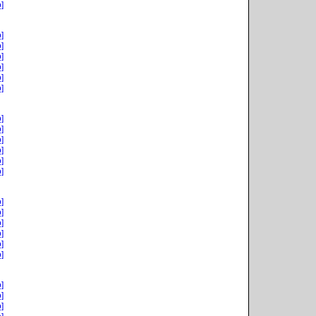
]
]
]
]
]
]
]
]
]
]
]
]
]
]
]
]
]
]
]
]
]
]