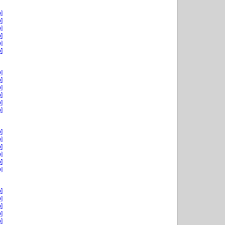
]
]
]
]
]
]
]
]
]
]
]
]
]
]
]
]
]
]
]
]
]
]
]