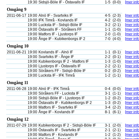
19:30
Sidsjö-Böle IF - Östavalls IF
1-5
(0-0)
[mer info
Omgång 9
2011-06-17
19:00
Alnö IF - Svartviks IF
4-5
(2-3)
[mer info
19:00
IFK Timrå - Kovlands IF
4-2
(2-0)
[mer info
19:00
Lucksta IF - Sidsjö-Böle IF
3-2
(2-1)
[mer info
19:00
Östavalls IF - Söråkers FF
1-1
(1-0)
[mer info
19:00
Matfors IF - Ljustorps IF
2-0
(1-0)
[mer info
19:00
Ånge IF - Kubikenborgs IF 2
7-0
(4-0)
[mer info
Omgång 10
2011-06-21
19:00
Kovlands IF - Alnö IF
1-1
(0-1)
[mer info
19:00
Svartviks IF - Ånge IF
2-2
(0-1)
[mer info
19:00
Kubikenborgs IF 2 - Matfors IF
1-3
(1-0)
[mer info
19:00
Ljustorps IF - Östavalls IF
2-2
(2-1)
[mer info
19:00
Söråkers FF - Sidsjö-Böle IF
0-2
(0-2)
[mer info
19:00
Lucksta IF - IFK Timrå
1-2
(1-1)
[mer info
Omgång 11
2011-06-28
19:00
Alnö IF - IFK Timrå
0-4
(0-0)
[mer info
19:00
Söråkers FF - Lucksta IF
3-1
(1-1)
[mer info
19:00
Sidsjö-Böle IF - Ljustorps IF
1-2
(0-2)
[mer info
19:00
Östavalls IF - Kubikenborgs IF 2
1-3
(0-2)
[mer info
19:00
Matfors IF - Svartviks IF
3-4
(2-2)
[mer info
19:00
Ånge IF - Kovlands IF
8-1
(6-1)
[mer info
Omgång 12
2011-07-29
19:00
Kubikenborgs IF 2 - Sidsjö-Böle IF
3-1
(2-0)
[mer info
19:00
Östavalls IF - Svartviks IF
2-1
(2-1)
[mer info
19:00
Matfors IF - Kovlands IF
1-2
(1-2)
[mer info