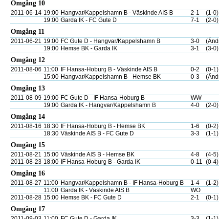
Omgång 10
2011-06-14
19:00
Hangvar/Kappelshamn B - Väskinde AIS B
2-1
(1-0)
19:00
Garda IK - FC Gute D
7-1
(2-0)
Omgång 11
2011-06-21
19:00
FC Gute D - Hangvar/Kappelshamn B
3-0
(Änd
19:00
Hemse BK - Garda IK
3-1
(3-0)
Omgång 12
2011-08-06
11:00
IF Hansa-Hoburg B - Väskinde AIS B
0-2
(0-1)
15:00
Hangvar/Kappelshamn B - Hemse BK
0-3
(Änd
Omgång 13
2011-08-09
19:00
FC Gute D - IF Hansa-Hoburg B
WW
19:00
Garda IK - Hangvar/Kappelshamn B
4-0
(2-0)
Omgång 14
2011-08-16
18:30
IF Hansa-Hoburg B - Hemse BK
1-6
(0-2)
18:30
Väskinde AIS B - FC Gute D
3-3
(1-1)
Omgång 15
2011-08-21
15:00
Väskinde AIS B - Hemse BK
4-8
(4-5)
2011-08-23
18:00
IF Hansa-Hoburg B - Garda IK
0-11
(0-4)
Omgång 16
2011-08-27
11:00
Hangvar/Kappelshamn B - IF Hansa-Hoburg B
1-4
(1-2)
11:00
Garda IK - Väskinde AIS B
WO
2011-08-28
15:00
Hemse BK - FC Gute D
2-1
(0-1)
Omgång 17
2011-09-03
11:00
FC Gute D - Garda IK
3-3
(1-1)