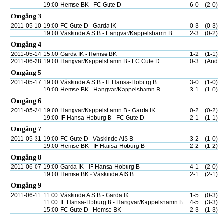
19:00
Hemse BK - FC Gute D
6-0
(2-0)
Omgång 3
2011-05-10
19:00
FC Gute D - Garda IK
0-3
(0-3)
19:00
Väskinde AIS B - Hangvar/Kappelshamn B
2-3
(0-2)
Omgång 4
2011-05-14
15:00
Garda IK - Hemse BK
1-2
(1-1)
2011-06-28
19:00
Hangvar/Kappelshamn B - FC Gute D
0-3
(Änd
Omgång 5
2011-05-17
19:00
Väskinde AIS B - IF Hansa-Hoburg B
3-0
(1-0)
19:00
Hemse BK - Hangvar/Kappelshamn B
3-1
(1-0)
Omgång 6
2011-05-24
19:00
Hangvar/Kappelshamn B - Garda IK
0-2
(0-2)
19:00
IF Hansa-Hoburg B - FC Gute D
2-1
(1-1)
Omgång 7
2011-05-31
19:00
FC Gute D - Väskinde AIS B
3-2
(1-0)
19:00
Hemse BK - IF Hansa-Hoburg B
2-2
(1-2)
Omgång 8
2011-06-07
19:00
Garda IK - IF Hansa-Hoburg B
4-1
(2-0)
19:00
Hemse BK - Väskinde AIS B
2-1
(2-1)
Omgång 9
2011-06-11
11:00
Väskinde AIS B - Garda IK
1-5
(0-3)
11:00
IF Hansa-Hoburg B - Hangvar/Kappelshamn B
4-5
(3-3)
15:00
FC Gute D - Hemse BK
2-3
(1-3)