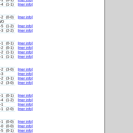
-1
(0-1)
[mer info]
-4
(1-1)
[mer info]
-2
(0-0)
[mer info]
WO
-5
(1-2)
[mer info]
-3
(2-2)
[mer info]
-1
(0-1)
[mer info]
-2
(0-1)
[mer info]
-2
(1-1)
[mer info]
-1
(1-1)
[mer info]
-2
(3-0)
[mer info]
-3
[mer info]
-2
(3-1)
[mer info]
-2
(3-0)
[mer info]
-1
(0-1)
[mer info]
-4
(1-2)
[mer info]
-1
[mer info]
-1
(2-0)
[mer info]
-1
(0-0)
[mer info]
-0
(0-0)
[mer info]
-5
(0-1)
[mer info]