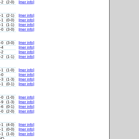
-2
(2-0)
[mer info]
-1
(2-1)
[mer info]
-1
(0-0)
[mer info]
-1
(1-1)
[mer info]
-0
(3-0)
[mer info]
-0
(3-0)
[mer info]
-4
[mer info]
-2
[mer info]
-2
(1-1)
[mer info]
-1
(1-0)
[mer info]
-0
[mer info]
-3
(1-3)
[mer info]
-1
(0-1)
[mer info]
-0
(1-0)
[mer info]
-9
(1-3)
[mer info]
-6
(0-1)
[mer info]
-0
(2-0)
[mer info]
-1
(4-0)
[mer info]
-1
(0-0)
[mer info]
-1
(1-0)
[mer info]
WO