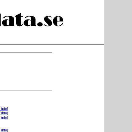
 info]
 info]
 info]
 info]