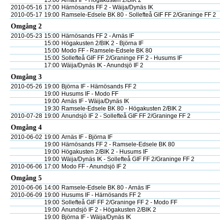
15:00
Arnäs IF - Högakusten 2/BIK 2
2010-05-16
17:00
Härnösands FF 2 - Wäija/Dynäs IK
2010-05-17
19:00
Ramsele-Edsele BK 80 - Sollefteå GIF FF 2/Graninge FF 2
Omgång 2
2010-05-23
15:00
Härnösands FF 2 - Arnäs IF
15:00
Högakusten 2/BIK 2 - Björna IF
15:00
Modo FF - Ramsele-Edsele BK 80
15:00
Sollefteå GIF FF 2/Graninge FF 2 - Husums IF
17:00
Wäija/Dynäs IK - Anundsjö IF 2
Omgång 3
2010-05-26
19:00
Björna IF - Härnösands FF 2
19:00
Husums IF - Modo FF
19:00
Arnäs IF - Wäija/Dynäs IK
19:30
Ramsele-Edsele BK 80 - Högakusten 2/BIK 2
2010-07-28
19:00
Anundsjö IF 2 - Sollefteå GIF FF 2/Graninge FF 2
Omgång 4
2010-06-02
19:00
Arnäs IF - Björna IF
19:00
Härnösands FF 2 - Ramsele-Edsele BK 80
19:00
Högakusten 2/BIK 2 - Husums IF
19:00
Wäija/Dynäs IK - Sollefteå GIF FF 2/Graninge FF 2
2010-06-06
17:00
Modo FF - Anundsjö IF 2
Omgång 5
2010-06-06
14:00
Ramsele-Edsele BK 80 - Arnäs IF
2010-06-09
19:00
Husums IF - Härnösands FF 2
19:00
Sollefteå GIF FF 2/Graninge FF 2 - Modo FF
19:00
Anundsjö IF 2 - Högakusten 2/BIK 2
19:00
Björna IF - Wäija/Dynäs IK