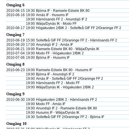
Omgång 6
2010-06-15
19:30
Björna IF - Ramsele-Edsele BK 80
2010-06-16
19:00
Arnäs IF - Husums IF
19:00
Härnösands FF 2 - Anundsjö IF 2
19:00
Wäija/Dynäs IK - Modo FF
2010-06-17
19:00
Högakusten 2/BIK 2 - Sollefteå GIF FF 2/Graninge FF 2
Omgång 7
2010-06-19
15:00
Sollefteå GIF FF 2/Graninge FF 2 - Härnösands FF 2
2010-06-20
17:00
Anundsjö IF 2 - Arnäs IF
2010-06-21
19:00
Ramsele-Edsele BK 80 - Wäija/Dynäs IK
2010-07-04
19:00
Modo FF - Högakusten 2/BIK 2
2010-07-06
19:00
Björna IF - Husums IF
Omgång 8
2010-06-23
19:00
Ramsele-Edsele BK 80 - Husums IF
19:00
Björna IF - Anundsjö IF 2
19:00
Arnäs IF - Sollefteå GIF FF 2/Graninge FF 2
19:00
Härnösands FF 2 - Modo FF
19:00
Wäija/Dynäs IK - Högakusten 2/BIK 2
Omgång 9
2010-06-30
19:00
Högakusten 2/BIK 2 - Härnösands FF 2
19:00
Modo FF - Arnäs IF
19:00
Anundsjö IF 2 - Ramsele-Edsele BK 80
19:00
Husums IF - Wäija/Dynäs IK
19:30
Sollefteå GIF FF 2/Graninge FF 2 - Björna IF
Omgång 10