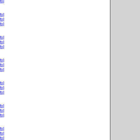
fo]
fo]
fo]
fo]
fo]
fo]
fo]
fo]
fo]
fo]
fo]
fo]
fo]
fo]
fo]
fo]
fo]
fo]
fo]