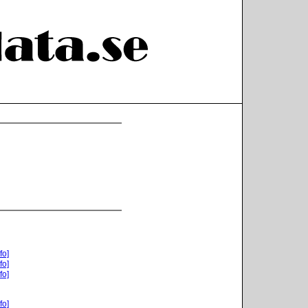
fo]
fo]
fo]
fo]