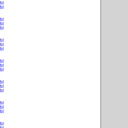
fo]
fo]
fo]
fo]
fo]
fo]
fo]
fo]
fo]
fo]
fo]
fo]
fo]
fo]
fo]
fo]
fo]
fo]
fo]