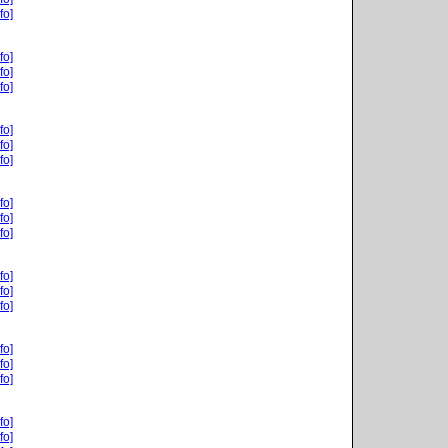
fo]
fo]
fo]
fo]
fo]
fo]
fo]
fo]
fo]
fo]
fo]
fo]
fo]
fo]
fo]
fo]
fo]
fo]