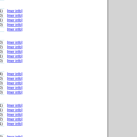
1)
[mer info]
0)
[mer info]
1)
[mer info]
0)
[mer info]
[mer info]
0)
[mer info]
2)
[mer info]
0)
[mer info]
1)
[mer info]
0)
[mer info]
4)
[mer info]
0)
[mer info]
0)
[mer info]
0)
[mer info]
0)
[mer info]
1)
[mer info]
1)
[mer info]
0)
[mer info]
2)
[mer info]
1)
[mer info]