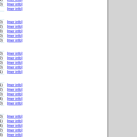
0)
[mer info]
[mer info]
0)
[mer info]
2)
[mer info]
3)
[mer info]
0)
[mer info]
0)
[mer info]
0)
[mer info]
2)
[mer info]
0)
[mer info]
0)
[mer info]
1)
[mer info]
1)
[mer info]
2)
[mer info]
0)
[mer info]
4)
[mer info]
0)
[mer info]
0)
[mer info]
1)
[mer info]
4)
[mer info]
2)
[mer info]
3)
[mer info]