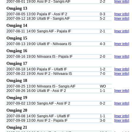
2007-08-01
19:00
Assi IF 2 - Sangis AIF
2-2
[mer info]
Omgång 13
2007-08-05
13:00
Pajala IF - Assi IF 2
0-3
[mer info]
2007-09-12
18:30
Ullatti IF - Sangis AIF
5-2
[mer info]
Omgång 14
2007-08-11
14:00
Sangis AIF - Pajala IF
2-1
[mer info]
Omgång 15
2007-08-13
19:00
Ullatti IF - Nilivaara IS
4-3
[mer info]
Omgång 16
2007-08-16
19:00
Nilivaara IS - Pajala IF
2-0
[mer info]
Omgång 17
2007-08-18
14:00
Pajala IF - Ullatti IF
1-2
[mer info]
2007-08-22
19:00
Assi IF 2 - Nilivaara IS
7-0
[mer info]
Omgång 18
2007-08-25
13:00
Nilivaara IS - Sangis AIF
WO
2007-08-26
16:00
Ullatti IF - Assi IF 2
1-1
[mer info]
Omgång 19
2007-09-02
13:00
Sangis AIF - Assi IF 2
0-2
[mer info]
Omgång 20
2007-09-08
14:00
Sangis AIF - Ullatti IF
1-1
[mer info]
2007-09-09
13:00
Assi IF 2 - Pajala IF
3-0
[mer info]
Omgång 21