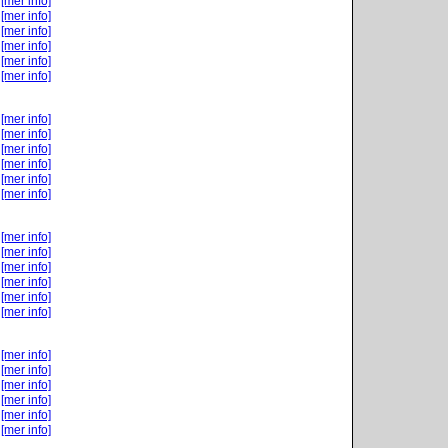
[mer info]
[mer info]
[mer info]
[mer info]
[mer info]
[mer info]
[mer info]
[mer info]
[mer info]
[mer info]
[mer info]
[mer info]
[mer info]
[mer info]
[mer info]
[mer info]
[mer info]
[mer info]
[mer info]
[mer info]
[mer info]
[mer info]
[mer info]
[mer info]