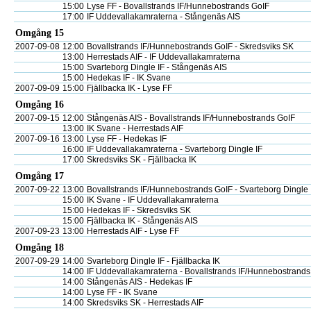
15:00
Lyse FF - Bovallstrands IF/Hunnebostrands GoIF
17:00
IF Uddevallakamraterna - Stångenäs AIS
Omgång 15
2007-09-08
12:00
Bovallstrands IF/Hunnebostrands GoIF - Skredsviks SK
13:00
Herrestads AIF - IF Uddevallakamraterna
15:00
Svarteborg Dingle IF - Stångenäs AIS
15:00
Hedekas IF - IK Svane
2007-09-09
15:00
Fjällbacka IK - Lyse FF
Omgång 16
2007-09-15
12:00
Stångenäs AIS - Bovallstrands IF/Hunnebostrands GoIF
13:00
IK Svane - Herrestads AIF
2007-09-16
13:00
Lyse FF - Hedekas IF
16:00
IF Uddevallakamraterna - Svarteborg Dingle IF
17:00
Skredsviks SK - Fjällbacka IK
Omgång 17
2007-09-22
13:00
Bovallstrands IF/Hunnebostrands GoIF - Svarteborg Dingle 
15:00
IK Svane - IF Uddevallakamraterna
15:00
Hedekas IF - Skredsviks SK
15:00
Fjällbacka IK - Stångenäs AIS
2007-09-23
13:00
Herrestads AIF - Lyse FF
Omgång 18
2007-09-29
14:00
Svarteborg Dingle IF - Fjällbacka IK
14:00
IF Uddevallakamraterna - Bovallstrands IF/Hunnebostrands
14:00
Stångenäs AIS - Hedekas IF
14:00
Lyse FF - IK Svane
14:00
Skredsviks SK - Herrestads AIF