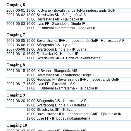
Omgång 6
2007-06-01
19:00
IK Svane - Bovallstrands IF/Hunnebostrands GoIF
2007-06-02
13:00
Skredsviks SK - Stångenäs AIS
13:00
Herrestads AIF - Fjällbacka IK
2007-06-03
16:00
Lyse FF - Svarteborg Dingle IF
17:00
IF Uddevallakamraterna - Hedekas IF
Omgång 7
2007-06-05
19:00
Bovallstrands IF/Hunnebostrands GoIF - Herrestads AIF
2007-06-06
19:00
Stångenäs AIS - Lyse FF
2007-06-08
19:00
Svarteborg Dingle IF - IK Svane
2007-06-10
16:00
Fjällbacka IK - Hedekas IF
17:00
Skredsviks SK - IF Uddevallakamraterna
Omgång 8
2007-06-15
19:00
IK Svane - Stångenäs AIS
19:00
Herrestads AIF - Svarteborg Dingle IF
19:00
Hedekas IF - Bovallstrands IF/Hunnebostrands GoIF
2007-06-17
15:00
Lyse FF - Skredsviks SK
17:00
IF Uddevallakamraterna - Fjällbacka IK
Omgång 9
2007-06-20
19:00
Stångenäs AIS - Herrestads AIF
19:00
Svarteborg Dingle IF - Hedekas IF
19:00
Skredsviks SK - IK Svane
19:00
Bovallstrands IF/Hunnebostrands GoIF - Fjällbacka IK
19:00
Lyse FF - IF Uddevallakamraterna
Omgång 10