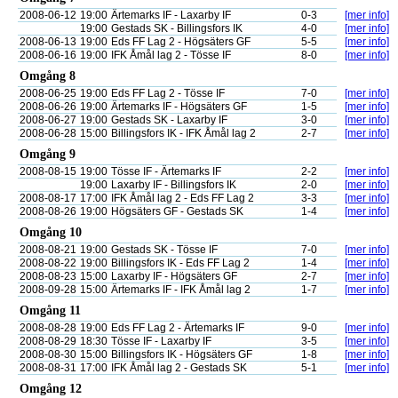
2008-06-12
19:00
Ärtemarks IF - Laxarby IF
0-3
[mer info]
19:00
Gestads SK - Billingsfors IK
4-0
[mer info]
2008-06-13
19:00
Eds FF Lag 2 - Högsäters GF
5-5
[mer info]
2008-06-16
19:00
IFK Åmål lag 2 - Tösse IF
8-0
[mer info]
Omgång 8
2008-06-25
19:00
Eds FF Lag 2 - Tösse IF
7-0
[mer info]
2008-06-26
19:00
Ärtemarks IF - Högsäters GF
1-5
[mer info]
2008-06-27
19:00
Gestads SK - Laxarby IF
3-0
[mer info]
2008-06-28
15:00
Billingsfors IK - IFK Åmål lag 2
2-7
[mer info]
Omgång 9
2008-08-15
19:00
Tösse IF - Ärtemarks IF
2-2
[mer info]
19:00
Laxarby IF - Billingsfors IK
2-0
[mer info]
2008-08-17
17:00
IFK Åmål lag 2 - Eds FF Lag 2
3-3
[mer info]
2008-08-26
19:00
Högsäters GF - Gestads SK
1-4
[mer info]
Omgång 10
2008-08-21
19:00
Gestads SK - Tösse IF
7-0
[mer info]
2008-08-22
19:00
Billingsfors IK - Eds FF Lag 2
1-4
[mer info]
2008-08-23
15:00
Laxarby IF - Högsäters GF
2-7
[mer info]
2008-09-28
15:00
Ärtemarks IF - IFK Åmål lag 2
1-7
[mer info]
Omgång 11
2008-08-28
19:00
Eds FF Lag 2 - Ärtemarks IF
9-0
[mer info]
2008-08-29
18:30
Tösse IF - Laxarby IF
3-5
[mer info]
2008-08-30
15:00
Billingsfors IK - Högsäters GF
1-8
[mer info]
2008-08-31
17:00
IFK Åmål lag 2 - Gestads SK
5-1
[mer info]
Omgång 12