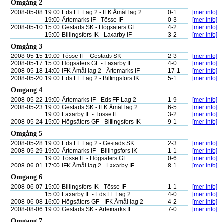
Omgång 2
2008-05-08
19:00
Eds FF Lag 2 - IFK Åmål lag 2
0-1
[mer info]
19:00
Ärtemarks IF - Tösse IF
0-3
[mer info]
2008-05-10
15:00
Gestads SK - Högsäters GF
4-2
[mer info]
15:00
Billingsfors IK - Laxarby IF
3-2
[mer info]
Omgång 3
2008-05-15
19:00
Tösse IF - Gestads SK
2-3
[mer info]
2008-05-17
15:00
Högsäters GF - Laxarby IF
4-0
[mer info]
2008-05-18
14:00
IFK Åmål lag 2 - Ärtemarks IF
17-1
[mer info]
2008-05-20
19:00
Eds FF Lag 2 - Billingsfors IK
5-1
[mer info]
Omgång 4
2008-05-22
19:00
Ärtemarks IF - Eds FF Lag 2
1-9
[mer info]
2008-05-23
19:00
Gestads SK - IFK Åmål lag 2
6-5
[mer info]
19:00
Laxarby IF - Tösse IF
3-2
[mer info]
2008-05-24
15:00
Högsäters GF - Billingsfors IK
9-1
[mer info]
Omgång 5
2008-05-28
19:00
Eds FF Lag 2 - Gestads SK
2-3
[mer info]
2008-05-29
19:00
Ärtemarks IF - Billingsfors IK
1-1
[mer info]
19:00
Tösse IF - Högsäters GF
0-6
[mer info]
2008-06-01
17:00
IFK Åmål lag 2 - Laxarby IF
8-1
[mer info]
Omgång 6
2008-06-07
15:00
Billingsfors IK - Tösse IF
1-1
[mer info]
15:00
Laxarby IF - Eds FF Lag 2
4-0
[mer info]
2008-06-08
16:00
Högsäters GF - IFK Åmål lag 2
4-2
[mer info]
2008-08-06
19:00
Gestads SK - Ärtemarks IF
7-0
[mer info]
Omgång 7