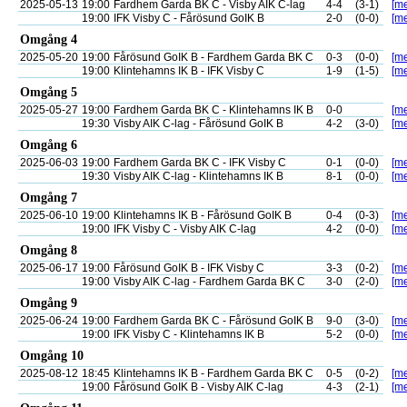
2025-05-13
19:00
Fardhem Garda BK C - Visby AIK C-lag
4-4
(3-1)
[me
19:00
IFK Visby C - Fårösund GoIK B
2-0
(0-0)
[me
Omgång 4
2025-05-20
19:00
Fårösund GoIK B - Fardhem Garda BK C
0-3
(0-0)
[me
19:00
Klintehamns IK B - IFK Visby C
1-9
(1-5)
[me
Omgång 5
2025-05-27
19:00
Fardhem Garda BK C - Klintehamns IK B
0-0
[me
19:30
Visby AIK C-lag - Fårösund GoIK B
4-2
(3-0)
[me
Omgång 6
2025-06-03
19:00
Fardhem Garda BK C - IFK Visby C
0-1
(0-0)
[me
19:30
Visby AIK C-lag - Klintehamns IK B
8-1
(0-0)
[me
Omgång 7
2025-06-10
19:00
Klintehamns IK B - Fårösund GoIK B
0-4
(0-3)
[me
19:00
IFK Visby C - Visby AIK C-lag
4-2
(0-0)
[me
Omgång 8
2025-06-17
19:00
Fårösund GoIK B - IFK Visby C
3-3
(0-2)
[me
19:00
Visby AIK C-lag - Fardhem Garda BK C
3-0
(2-0)
[me
Omgång 9
2025-06-24
19:00
Fardhem Garda BK C - Fårösund GoIK B
9-0
(3-0)
[me
19:00
IFK Visby C - Klintehamns IK B
5-2
(0-0)
[me
Omgång 10
2025-08-12
18:45
Klintehamns IK B - Fardhem Garda BK C
0-5
(0-2)
[me
19:00
Fårösund GoIK B - Visby AIK C-lag
4-3
(2-1)
[me