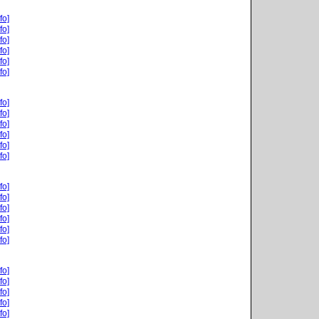
fo]
fo]
fo]
fo]
fo]
fo]
fo]
fo]
fo]
fo]
fo]
fo]
fo]
fo]
fo]
fo]
fo]
fo]
fo]
fo]
fo]
fo]
fo]