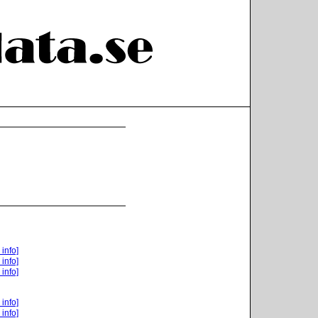
 info]
 info]
 info]
 info]
 info]