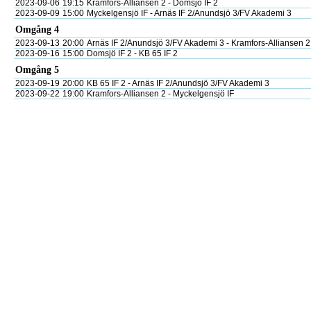
2023-09-06
19:15
Kramfors-Alliansen 2 - Domsjö IF 2
2023-09-09
15:00
Myckelgensjö IF - Arnäs IF 2/Anundsjö 3/FV Akademi 3
Omgång 4
2023-09-13
20:00
Arnäs IF 2/Anundsjö 3/FV Akademi 3 - Kramfors-Alliansen 2
2023-09-16
15:00
Domsjö IF 2 - KB 65 IF 2
Omgång 5
2023-09-19
20:00
KB 65 IF 2 - Arnäs IF 2/Anundsjö 3/FV Akademi 3
2023-09-22
19:00
Kramfors-Alliansen 2 - Myckelgensjö IF