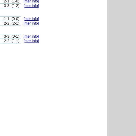
2-1
(1-0)
[mer info]
3-3
(1-2)
[mer info]
1-1
(0-0)
[mer info]
2-2
(2-1)
[mer info]
3-3
(0-1)
[mer info]
2-2
(1-1)
[mer info]