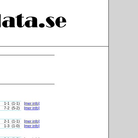
1-1
(1-1)
[mer info]
7-2
(5-2)
[mer info]
2-1
(1-1)
[mer info]
1-3
(1-0)
[mer info]