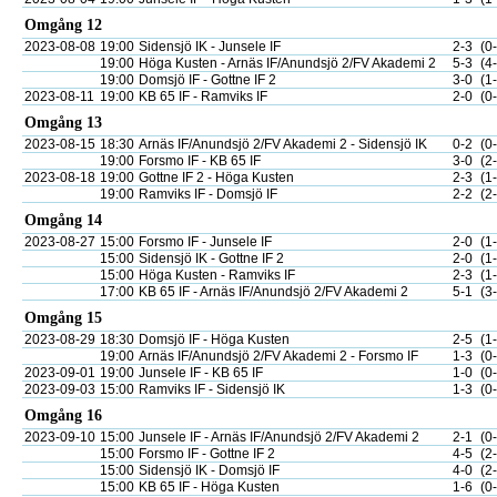
Omgång 12
2023-08-08
19:00
Sidensjö IK - Junsele IF
2-3
(0
19:00
Höga Kusten - Arnäs IF/Anundsjö 2/FV Akademi 2
5-3
(4
19:00
Domsjö IF - Gottne IF 2
3-0
(1
2023-08-11
19:00
KB 65 IF - Ramviks IF
2-0
(0
Omgång 13
2023-08-15
18:30
Arnäs IF/Anundsjö 2/FV Akademi 2 - Sidensjö IK
0-2
(0
19:00
Forsmo IF - KB 65 IF
3-0
(2
2023-08-18
19:00
Gottne IF 2 - Höga Kusten
2-3
(1
19:00
Ramviks IF - Domsjö IF
2-2
(2
Omgång 14
2023-08-27
15:00
Forsmo IF - Junsele IF
2-0
(1
15:00
Sidensjö IK - Gottne IF 2
2-0
(1
15:00
Höga Kusten - Ramviks IF
2-3
(1
17:00
KB 65 IF - Arnäs IF/Anundsjö 2/FV Akademi 2
5-1
(3
Omgång 15
2023-08-29
18:30
Domsjö IF - Höga Kusten
2-5
(1
19:00
Arnäs IF/Anundsjö 2/FV Akademi 2 - Forsmo IF
1-3
(0
2023-09-01
19:00
Junsele IF - KB 65 IF
1-0
(0
2023-09-03
15:00
Ramviks IF - Sidensjö IK
1-3
(0
Omgång 16
2023-09-10
15:00
Junsele IF - Arnäs IF/Anundsjö 2/FV Akademi 2
2-1
(0
15:00
Forsmo IF - Gottne IF 2
4-5
(2
15:00
Sidensjö IK - Domsjö IF
4-0
(2
15:00
KB 65 IF - Höga Kusten
1-6
(0