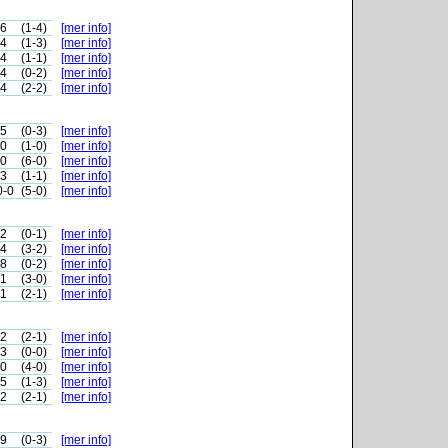
-6
(1-4)
[mer info]
-4
(1-3)
[mer info]
-4
(1-1)
[mer info]
-4
(0-2)
[mer info]
-4
(2-2)
[mer info]
-5
(0-3)
[mer info]
-0
(1-0)
[mer info]
-0
(6-0)
[mer info]
-3
(1-1)
[mer info]
0-0
(5-0)
[mer info]
-2
(0-1)
[mer info]
-4
(3-2)
[mer info]
-8
(0-2)
[mer info]
-1
(3-0)
[mer info]
-1
(2-1)
[mer info]
-2
(2-1)
[mer info]
-3
(0-0)
[mer info]
-0
(4-0)
[mer info]
-5
(1-3)
[mer info]
-2
(2-1)
[mer info]
-9
(0-3)
[mer info]