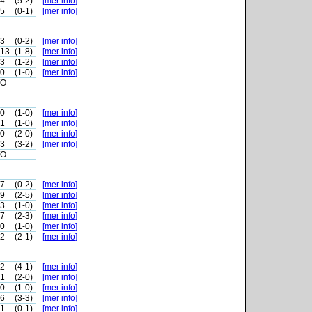
-4
(5-2)
[mer info]
-5
(0-1)
[mer info]
-3
(0-2)
[mer info]
-13
(1-8)
[mer info]
-3
(1-2)
[mer info]
-0
(1-0)
[mer info]
O
-0
(1-0)
[mer info]
-1
(1-0)
[mer info]
-0
(2-0)
[mer info]
-3
(3-2)
[mer info]
O
-7
(0-2)
[mer info]
-9
(2-5)
[mer info]
-3
(1-0)
[mer info]
-7
(2-3)
[mer info]
-0
(1-0)
[mer info]
-2
(2-1)
[mer info]
-2
(4-1)
[mer info]
-1
(2-0)
[mer info]
-0
(1-0)
[mer info]
-6
(3-3)
[mer info]
-1
(0-1)
[mer info]